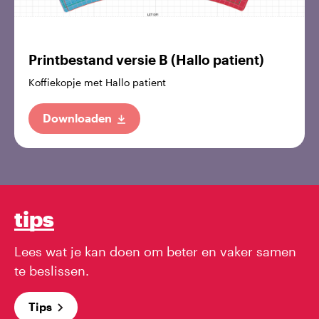
Printbestand versie B (Hallo patient)
Koffiekopje met Hallo patient
Downloaden
tips
Lees wat je kan doen om beter en vaker samen
te beslissen.
Tips