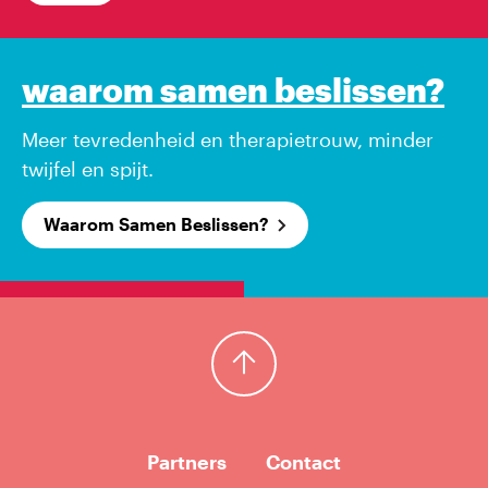
waarom samen beslissen?
Meer tevredenheid en therapietrouw, minder
twijfel en spijt.
Waarom Samen Beslissen?
Terug naar boven
Partners
Contact