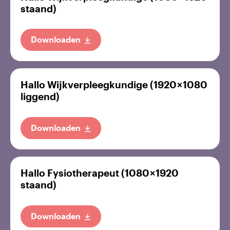
staand)
Downloaden
Hallo Wijkverpleegkundige (1920 × 1080
liggend)
Downloaden
Hallo Fysiotherapeut (1080 × 1920
staand)
Downloaden