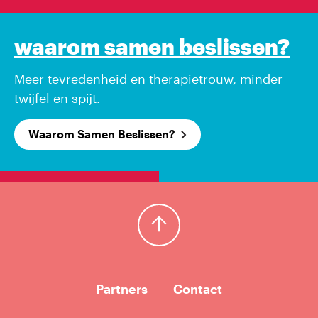
waarom samen beslissen?
Meer tevredenheid en therapietrouw, minder
twijfel en spijt.
Waarom Samen Beslissen?
Terug naar boven
Partners
Contact