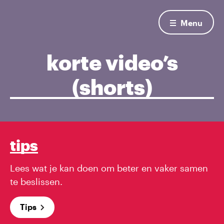
Menu
korte video’s
(shorts)
tips
Lees wat je kan doen om beter en vaker samen
te beslissen.
Tips