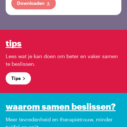
Downloaden
tips
Lees wat je kan doen om beter en vaker samen
te beslissen.
Tips
waarom samen beslissen?
Meer tevredenheid en therapietrouw, minder