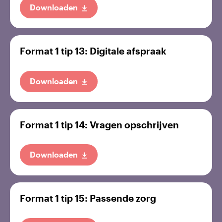
Downloaden
Format 1 tip 13: Digitale afspraak
Downloaden
Format 1 tip 14: Vragen opschrijven
Downloaden
Format 1 tip 15: Passende zorg