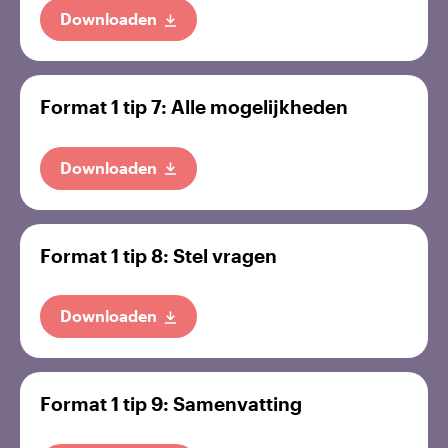
Downloaden
Format 1 tip 7: Alle mogelijkheden
Downloaden
Format 1 tip 8: Stel vragen
Downloaden
Format 1 tip 9: Samenvatting