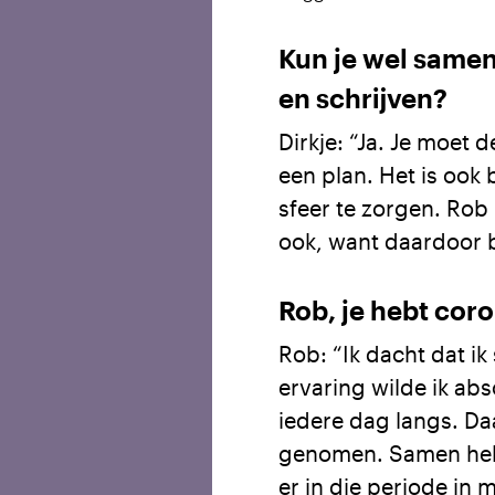
Kun je wel same
en schrijven?
Dirkje: “Ja. Je moet 
een plan. Het is ook
sfeer te zorgen. Rob h
ook, want daardoor b
Rob, je hebt cor
Rob: “Ik dacht dat ik
ervaring wilde ik abs
iedere dag langs. Daa
genomen. Samen hebbe
er in die periode in m