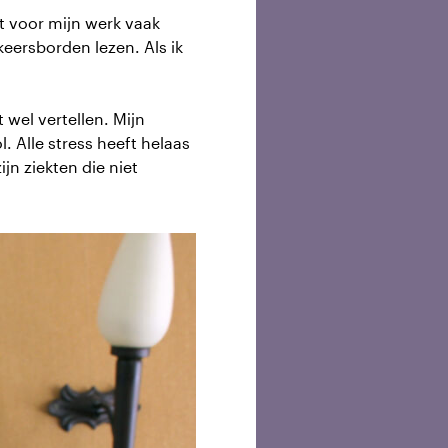
t voor mijn werk vaak
eersborden lezen. Als ik
 wel vertellen. Mijn
. Alle stress heeft helaas
jn ziekten die niet