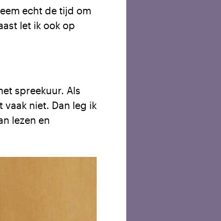
 neem echt de tijd om
ast let ik ook op
het spreekuur. Als
 vaak niet. Dan leg ik
kan lezen en