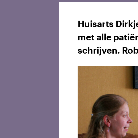
Huisarts Dirkj
met alle pati
schrijven. Rob