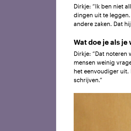
Dirkje: “Ik ben niet 
dingen uit te leggen.
andere zaken. Dat hi
Wat doe je als je
Dirkje: “Dat noteren
mensen weinig vragen 
het eenvoudiger uit. 
schrijven.”