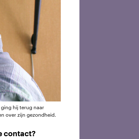
 ging hij terug naar
en over zijn gezondheid.
ie contact?