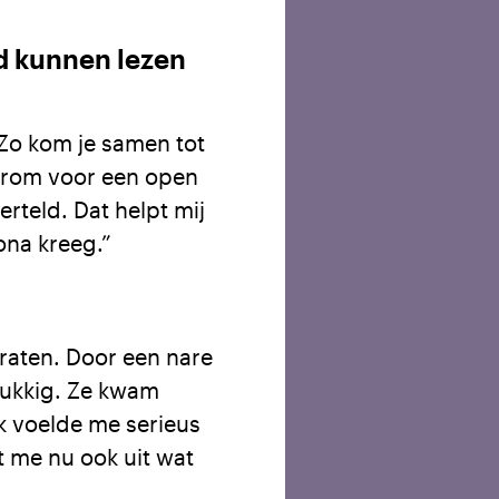
d kunnen lezen
 Zo kom je samen tot
daarom voor een open
erteld. Dat helpt mij
ona kreeg.”
 praten. Door een nare
elukkig. Ze kwam
Ik voelde me serieus
t me nu ook uit wat