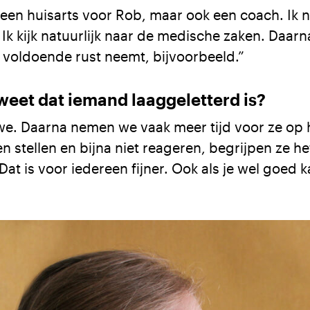
alleen huisarts voor Rob, maar ook een coach. Ik
 Ik kijk natuurlijk naar de medische zaken. Daarna
j voldoende rust neemt, bijvoorbeeld.”
 weet dat iemand laaggeletterd is?
 we. Daarna nemen we vaak meer tijd voor ze op 
stellen en bijna niet reageren, begrijpen ze het
Dat is voor iedereen fijner. Ook als je wel goed 