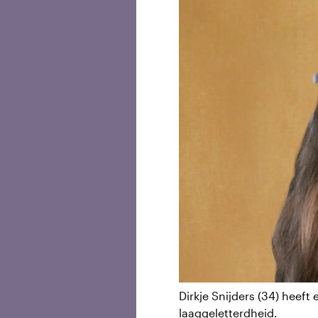
Dirkje Snijders (34) heeft
laaggeletterdheid.