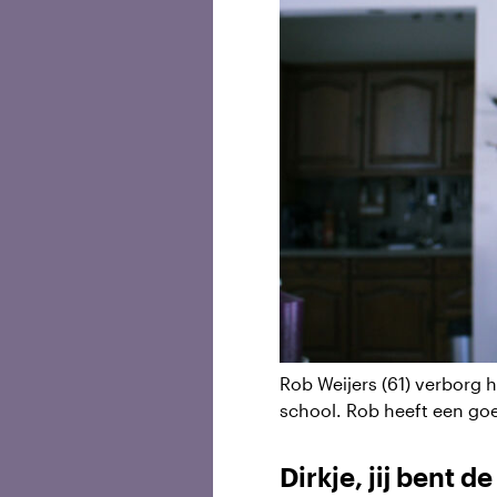
Rob Weijers (61) verborg he
school. Rob heeft een goe
Dirkje, jij bent d