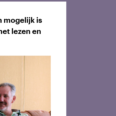
 mogelijk is
met lezen en