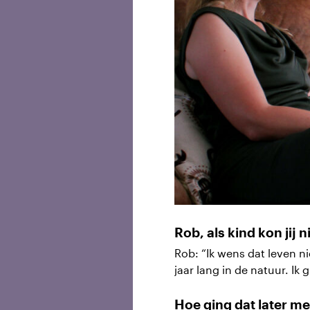
Rob, als kind kon jij 
Rob: “Ik wens dat leven n
jaar lang in de natuur. Ik
Hoe ging dat later m