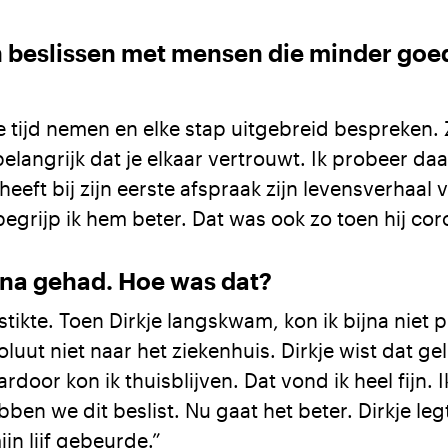
n beslissen met mensen die minder goe
de tijd nemen en elke stap uitgebreid bespreken.
 belangrijk dat je elkaar vertrouwt. Ik probeer 
eeft bij zijn eerste afspraak zijn levensverhaal v
egrijp ik hem beter. Dat was ook zo toen hij cor
ona gehad. Hoe was dat?
 stikte. Toen Dirkje langskwam, kon ik bijna niet
oluut niet naar het ziekenhuis. Dirkje wist dat g
rdoor kon ik thuisblijven. Dat vond ik heel fijn. 
n we dit beslist. Nu gaat het beter. Dirkje leg
ijn lijf gebeurde.”