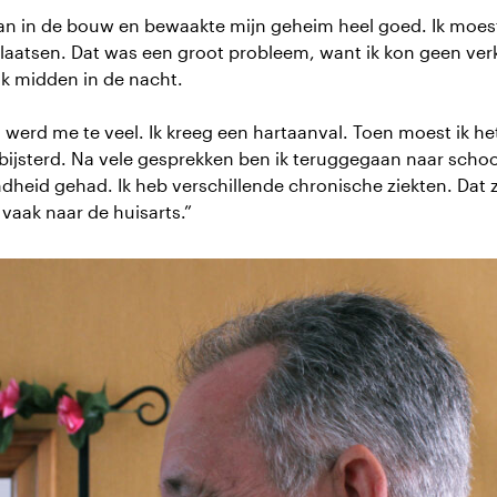
man in de bouw en bewaakte mijn geheim heel goed. Ik moes
aatsen. Dat was een groot probleem, want ik kon geen verk
ik midden in de nacht.
s werd me te veel. Ik kreeg een hartaanval. Toen moest ik het
bijsterd. Na vele gesprekken ben ik teruggegaan naar school
heid gehad. Ik heb verschillende chronische ziekten. Dat zi
vaak naar de huisarts.”