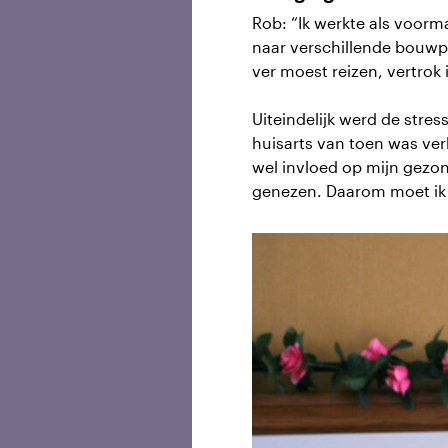
Rob: “Ik werkte als voor
naar verschillende bouwpl
ver moest reizen, vertrok 
Uiteindelijk werd de stres
huisarts van toen was ver
wel invloed op mijn gezond
genezen. Daarom moet ik 