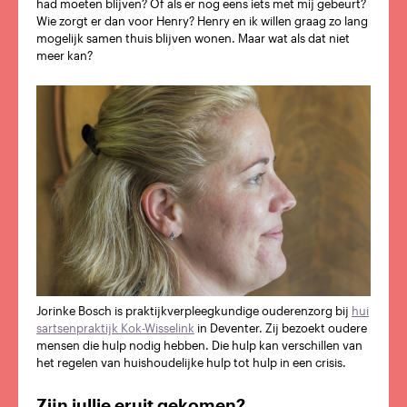
had moeten blijven? Of als er nog eens iets met mij gebeurt?
Wie zorgt er dan voor Henry? Henry en ik willen graag zo lang
mogelijk samen thuis blijven wonen. Maar wat als dat niet
meer kan?
Jorinke Bosch is praktijkverpleegkundige ouderenzorg bij
hui
sartsenpraktijk Kok-Wisselink
in Deventer. Zij bezoekt oudere
mensen die hulp nodig hebben. Die hulp kan verschillen van
het regelen van huishoudelijke hulp tot hulp in een crisis.
Zijn jullie eruit gekomen?