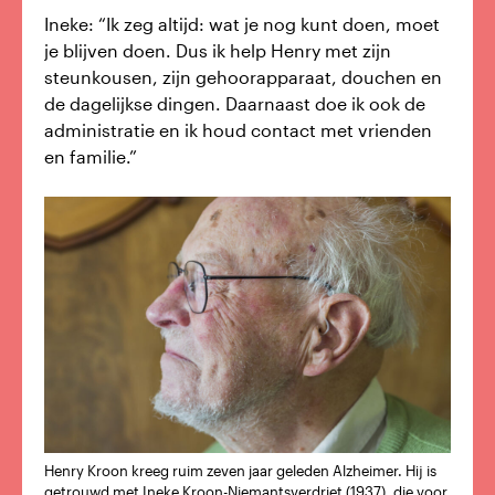
Ineke: “Ik zeg altijd: wat je nog kunt doen, moet
je blijven doen. Dus ik help Henry met zijn
steunkousen, zijn gehoorapparaat, douchen en
de dagelijkse dingen. Daarnaast doe ik ook de
administratie en ik houd contact met vrienden
en familie.”
Henry Kroon kreeg ruim zeven jaar geleden Alzheimer. Hij is
getrouwd met Ineke Kroon-Niemantsverdriet (1937), die voor