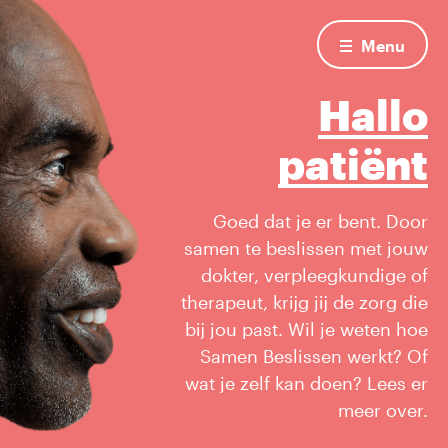
Menu
Hallo patiënt
Hallo
patiënt
Goed dat je er bent. Door
samen te beslissen met jouw
dokter, verpleegkundige of
therapeut, krijg jij de zorg die
bij jou past. Wil je weten hoe
Samen Beslissen werkt? Of
wat je zelf kan doen? Lees er
meer over.